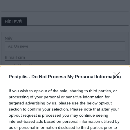
HÍRLEVÉL
Név
E-mail cím
Feliratkozom a hírlevélre és elfogadom az
adatvédelmi
Pestpilis -
Do Not Process My Personal Information
szabályzatot!
If you wish to opt-out of the sale, sharing to third parties, or
FELIRATKOZÁS
processing of your personal or sensitive information for
targeted advertising by us, please use the below opt-out
section to confirm your selection. Please note that after your
opt-out request is processed you may continue seeing
LEGFRISSEBB
interest-based ads based on personal information utilized by
us or personal information disclosed to third parties prior to