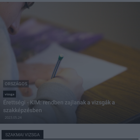
ORSZÁGOS
vizsga
Érettségi - KIM: rendben zajlanak a vizsgák a
szakképzésben
2023.05.24
SZAKMAI VIZSGA