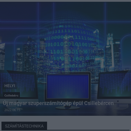
HELYI
Csillebérc
Új magyar szuperszámítógép épül Csillebércen
2022.06.15
SZÁMÍTÁSTECHNIKA