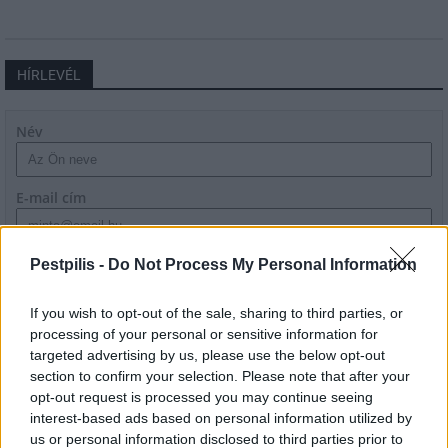
HÍRLEVÉL
Név
E-mail cím
Feliratkozom a hírlevélre és elfogadom az
adatvédelmi
Pestpilis -
Do Not Process My Personal Information
szabályzatot!
If you wish to opt-out of the sale, sharing to third parties, or
FELIRATKOZÁS
processing of your personal or sensitive information for
targeted advertising by us, please use the below opt-out
section to confirm your selection. Please note that after your
opt-out request is processed you may continue seeing
LEGFRISSEBB
interest-based ads based on personal information utilized by
us or personal information disclosed to third parties prior to