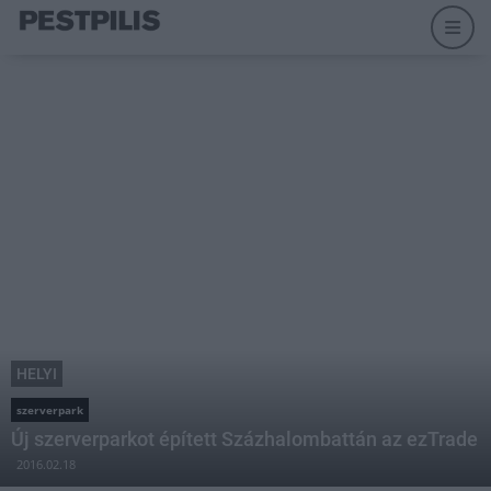
HELYI
szerverpark
Új szerverparkot épített Százhalombattán az ezTrade
2016.02.18