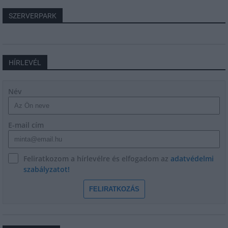
SZERVERPARK
HÍRLEVÉL
Név
E-mail cím
Feliratkozom a hírlevélre és elfogadom az
adatvédelmi
szabályzatot!
FELIRATKOZÁS