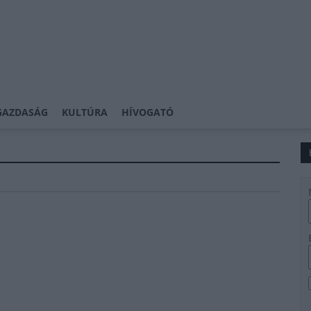
GAZDASÁG
KULTÚRA
HÍVOGATÓ