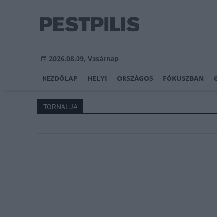
2026.08.09, Vasárnap
KEZDŐLAP
HELYI
ORSZÁGOS
FÓKUSZBAN
TORNALJA