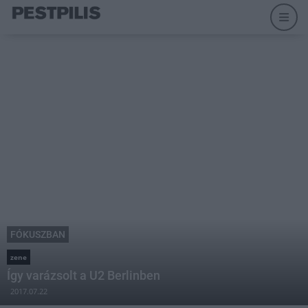
FÓKUSZBAN
zene
Így varázsolt a U2 Berlinben
2017.07.22