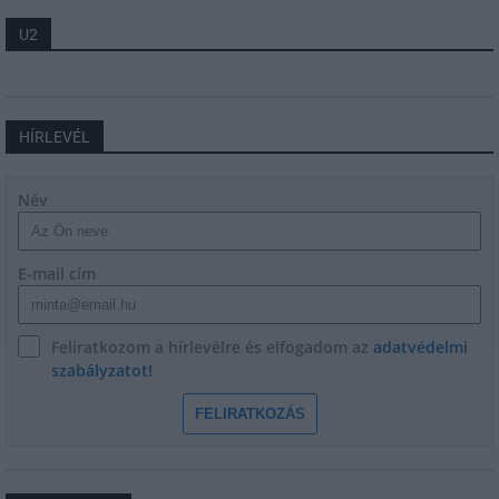
U2
HÍRLEVÉL
Név
E-mail cím
Feliratkozom a hírlevélre és elfogadom az
adatvédelmi
szabályzatot!
FELIRATKOZÁS