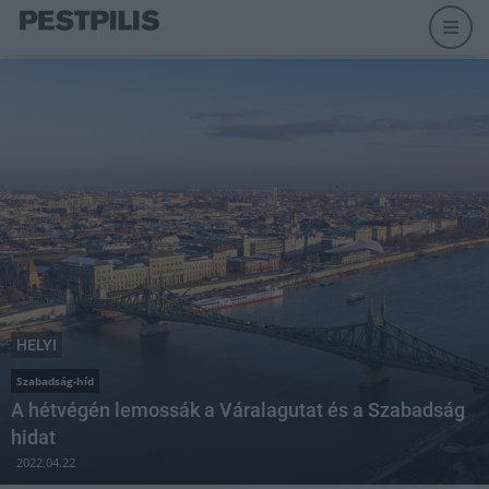
HELYI
Szabadság-híd
A hétvégén lemossák a Váralagutat és a Szabadság
hidat
2022.04.22