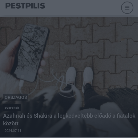
ORSZÁGOS
gyerekek
Azahriah és Shakira a legkedveltebb előadó a fiatalok
között
2024.07.11