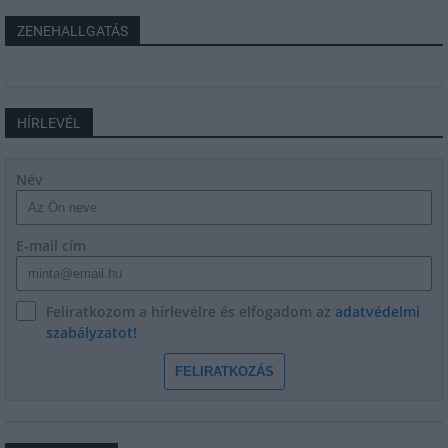
ZENEHALLGATÁS
HÍRLEVÉL
Név
E-mail cím
Feliratkozom a hírlevélre és elfogadom az
adatvédelmi
szabályzatot!
FELIRATKOZÁS