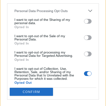
third parties.
Personal Data Processing Opt Outs
I want to opt-out of the Sharing of my
personal data.
Helyi
Opted In
I want to opt-out of the Sale of my
Personal Data.
Opted In
I want to opt-out of processing my
Personal Data for Targeted Advertising.
Opted In
Csökkenti Józsefváros az üresen álló lakásállományát
I want to opt-out of Collection, Use,
Retention, Sale, and/or Sharing of my
Personal Data that Is Unrelated with the
Purposes for which it was collected.
Opted Out
CONFIRM
Helyi