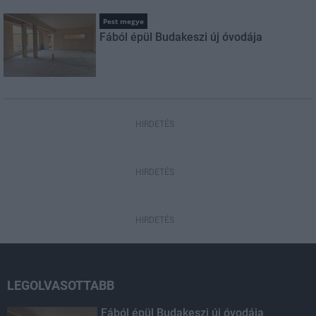
Pest megye
Fából épül Budakeszi új óvodája
HIRDETÉS
HIRDETÉS
HIRDETÉS
LEGOLVASOTTABB
Fából épül Budakeszi új óvodája