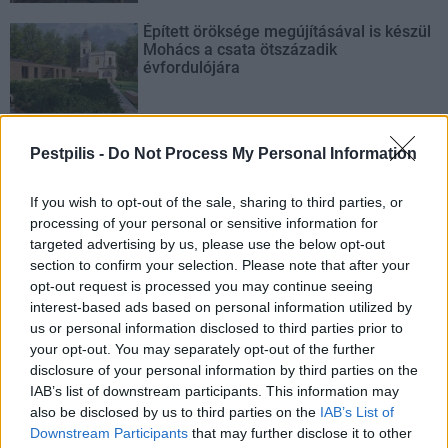
Épített öröksége megújításával is készül
Mohács a csata ötszázadik
évfordulójára
Pestpilis -
Do Not Process My Personal Information
AJÁNLJUK MÉG
If you wish to opt-out of the sale, sharing to third parties, or
processing of your personal or sensitive information for
targeted advertising by us, please use the below opt-out
Helyi
section to confirm your selection. Please note that after your
opt-out request is processed you may continue seeing
interest-based ads based on personal information utilized by
us or personal information disclosed to third parties prior to
your opt-out. You may separately opt-out of the further
disclosure of your personal information by third parties on the
IAB’s list of downstream participants. This information may
Amire többmillióan vártunk: szombattól másodfokúra
also be disclosed by us to third parties on the
IAB’s List of
csökken a riasztás
Downstream Participants
that may further disclose it to other