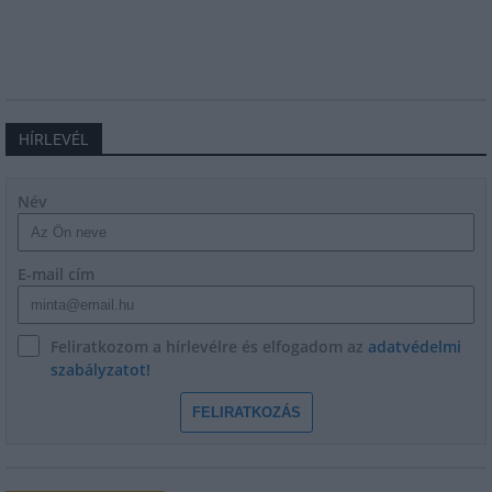
HÍRLEVÉL
Név
E-mail cím
Feliratkozom a hírlevélre és elfogadom az
adatvédelmi
szabályzatot!
FELIRATKOZÁS