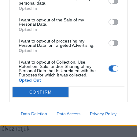
personal data.
Opted In
I want to opt-out of the Sale of my
Personal Data.
Csökkenti Józsefváros az üresen álló lakásállományát
Opted In
I want to opt-out of processing my
Personal Data for Targeted Advertising.
Opted In
I want to opt-out of Collection, Use,
Retention, Sale, and/or Sharing of my
Personal Data that Is Unrelated with the
Helyi
Purposes for which it was collected.
Opted Out
CONFIRM
Data Deletion
Data Access
Privacy Policy
Beindult az őszibarackszezon, szeptemberig
élvezhetjük