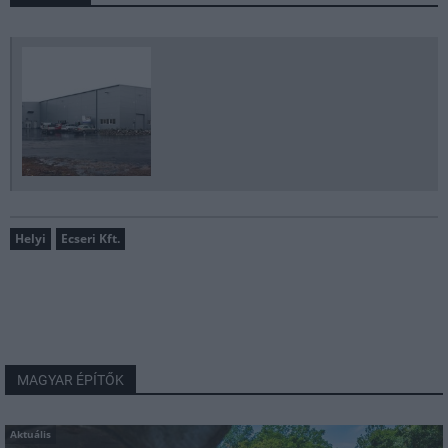
Helyi
Ecseri Kft.
MAGYAR ÉPÍTŐK
Aktuális