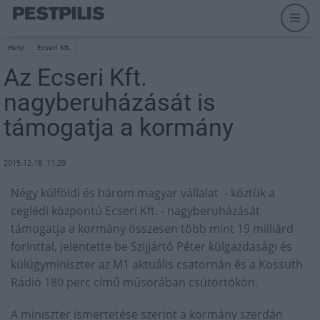
Helyi
Ecseri Kft.
Az Ecseri Kft.
nagyberuházását is
támogatja a kormány
2015.12.18. 11:29
Négy külföldi és három magyar vállalat - köztük a
ceglédi központú Ecseri Kft. - nagyberuházását
támogatja a kormány összesen több mint 19 milliárd
forinttal, jelentette be Szijjártó Péter külgazdasági és
külügyminiszter az M1 aktuális csatornán és a Kossuth
Rádió 180 perc című műsorában csütörtökön.
A miniszter ismertetése szerint a kormány szerdán