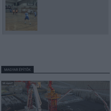
MAGYAR ÉPÍTŐK
Mi épül?