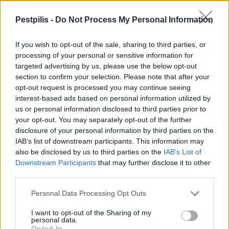
Helyi
Pestpilis -
Do Not Process My Personal Information
If you wish to opt-out of the sale, sharing to third parties, or
processing of your personal or sensitive information for
targeted advertising by us, please use the below opt-out
section to confirm your selection. Please note that after your
opt-out request is processed you may continue seeing
Csökkenti Józsefváros az üresen álló lakásállományát
interest-based ads based on personal information utilized by
us or personal information disclosed to third parties prior to
your opt-out. You may separately opt-out of the further
disclosure of your personal information by third parties on the
IAB’s list of downstream participants. This information may
also be disclosed by us to third parties on the
IAB’s List of
Downstream Participants
that may further disclose it to other
Helyi
third parties.
Personal Data Processing Opt Outs
I want to opt-out of the Sharing of my
personal data.
Opted In