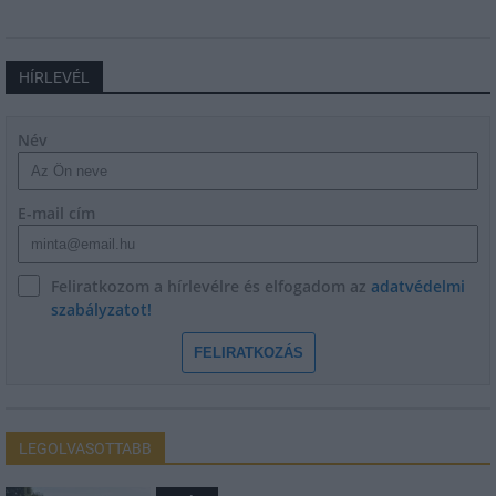
HÍRLEVÉL
Név
E-mail cím
Feliratkozom a hírlevélre és elfogadom az
adatvédelmi
szabályzatot!
FELIRATKOZÁS
LEGOLVASOTTABB