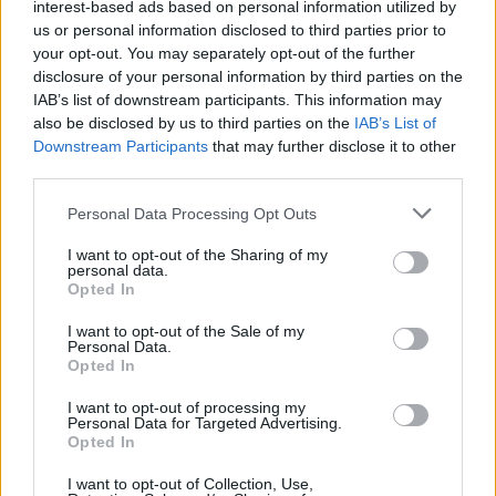
interest-based ads based on personal information utilized by
us or personal information disclosed to third parties prior to
Látványos építési szakasz indult be a
your opt-out. You may separately opt-out of the further
Flórián téri felüljárón
disclosure of your personal information by third parties on the
IAB’s list of downstream participants. This information may
also be disclosed by us to third parties on the
IAB’s List of
Downstream Participants
that may further disclose it to other
third parties.
Personal Data Processing Opt Outs
AJÁNLJUK MÉG
I want to opt-out of the Sharing of my
personal data.
Országos
Opted In
I want to opt-out of the Sale of my
Personal Data.
Opted In
I want to opt-out of processing my
Personal Data for Targeted Advertising.
Opted In
Elindult a Boldogasszony zarándokvonat a csíksomlyói
I want to opt-out of Collection, Use,
pünkösdi búcsúra