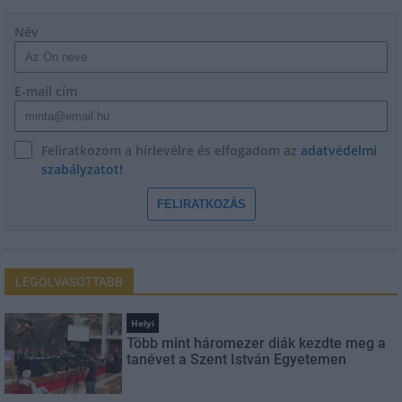
Név
E-mail cím
Feliratkozom a hírlevélre és elfogadom az
adatvédelmi
szabályzatot!
FELIRATKOZÁS
LEGOLVASOTTABB
Helyi
Több mint háromezer diák kezdte meg a
tanévet a Szent István Egyetemen