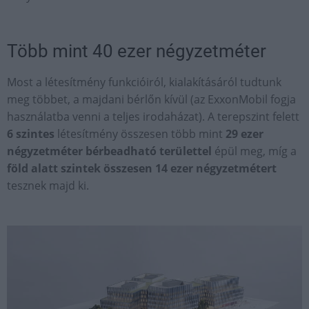
Több mint 40 ezer négyzetméter
Most a létesítmény funkcióiról, kialakításáról tudtunk
meg többet, a majdani bérlőn kívül (az ExxonMobil fogja
használatba venni a teljes irodaházat). A terepszint felett
6 szintes
létesítmény összesen több mint
29 ezer
négyzetméter bérbeadható területtel
épül meg, míg a
föld alatt szintek összesen 14 ezer négyzetmétert
tesznek majd ki.