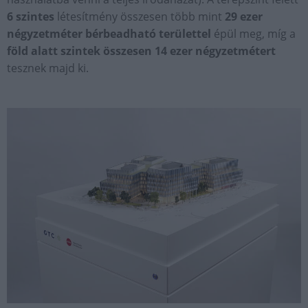
6 szintes
létesítmény összesen több mint
29 ezer
négyzetméter bérbeadható területtel
épül meg, míg a
föld alatt szintek összesen 14 ezer négyzetmétert
tesznek majd ki.