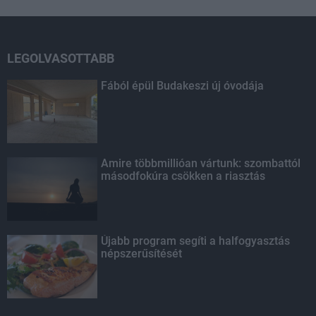
LEGOLVASOTTABB
Fából épül Budakeszi új óvodája
Amire többmillióan vártunk: szombattól
másodfokúra csökken a riasztás
Újabb program segíti a halfogyasztás
népszerűsítését