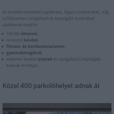
Az emeleti szinteken napfényes, tágas irodatereket, míg
a földszinten szolgáltató és kiszolgáló funkciókat
alakítanak majd ki:
100 fős
étterem
,
teraszos
kávézó
,
fitnesz- és konferenciaterem,
gyermekmegőrző
,
valamint kisebb
üzletek
és szolgáltató helyiségek
kapnak itt helyet.
Közel 400 parkolóhelyet adnak át