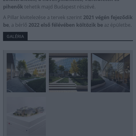
pihenők
tehetik majd Budapest részévé.
A Pillar kivitelezése a tervek szerint
2021 végén fejeződik
be
, a bérlő
2022 első félévében költözik be
az épületbe.
GALÉRIA