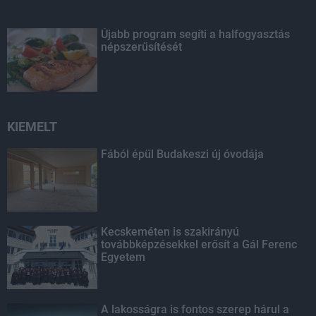
Újabb program segíti a halfogyasztás
népszerűsítését
KIEMELT
Fából épül Budakeszi új óvodája
Kecskeméten is szakirányú
továbbképzésekkel erősít a Gál Ferenc
Egyetem
A lakosságra is fontos szerep hárul a