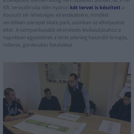
Kft. tervezőiroda idén nyáron
két tervet is készített
a
Kossuth tér lehetséges elrendezésére, mindkét
verzióban szerepel skate park, azonban az elhelyezése
eltér. A szimpatikusabb elrendezés kiválasztásához a
napokban egyeztettek a teret jelenleg használó bringás,
rolleres, gördeszkás fiatalokkal.