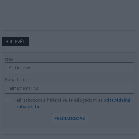
HÍRLEVÉL
Név
E-mail cím
Feliratkozom a hírlevélre és elfogadom az
adatvédelmi
szabályzatot!
FELIRATKOZÁS