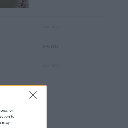
HIRDETÉS
HIRDETÉS
HIRDETÉS
sonal or
ection to
ou may