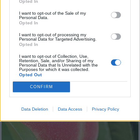
Opted In
Helyi
I want to opt-out of the Sale of my
Personal Data.
Opted In
I want to opt-out of processing my
Personal Data for Targeted Advertising.
Opted In
I want to opt-out of Collection, Use,
Csökkenti Józsefváros az üresen álló lakásállományát
Retention, Sale, and/or Sharing of my
Personal Data that Is Unrelated with the
Purposes for which it was collected.
Opted Out
CONFIRM
Helyi
Data Deletion
Data Access
Privacy Policy