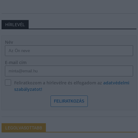
HÍRLEVÉL
Név
E-mail cím
Feliratkozom a hírlevélre és elfogadom az
adatvédelmi
szabályzatot!
FELIRATKOZÁS
LEGOLVASOTTABB