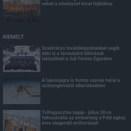
vehet a növényzet korai fejlődése
KIEMELT
Szakirányú továbbképzésekkel segíti
idén is a társadalmi kihívások
leküzdését a Gál Ferenc Egyetem
A lakosságra is fontos szerep hárul a
szúnyoginvázió elkerülésében
Túlfogyasztás napja - július 30-ra
felhasználta az emberiség a Föld egész
évre elegendő erőforrásait