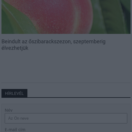
Beindult az őszibarackszezon, szeptemberig
élvezhetjük
HÍRLEVÉL
Név
E-mail cím