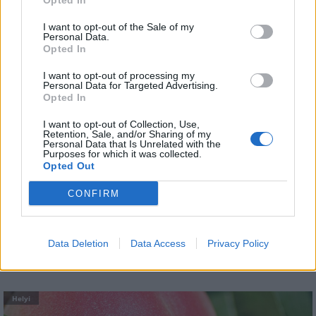
csökken a riasztás
Opted In
I want to opt-out of the Sale of my
Personal Data.
Opted In
I want to opt-out of processing my
Helyi
Personal Data for Targeted Advertising.
Opted In
I want to opt-out of Collection, Use,
Retention, Sale, and/or Sharing of my
Personal Data that Is Unrelated with the
Purposes for which it was collected.
Opted Out
CONFIRM
Csökkenti Józsefváros az üresen álló lakásállományát
Data Deletion
Data Access
Privacy Policy
Helyi