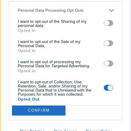
Personal Data Processing Opt Outs
I want to opt-out of the Sharing of my
Helyi
personal data.
Opted In
I want to opt-out of the Sale of my
Personal Data.
Opted In
I want to opt-out of processing my
Personal Data for Targeted Advertising.
Opted In
Csökkenti Józsefváros az üresen álló lakásállományát
I want to opt-out of Collection, Use,
Retention, Sale, and/or Sharing of my
Personal Data that Is Unrelated with the
Purposes for which it was collected.
Opted Out
CONFIRM
Helyi