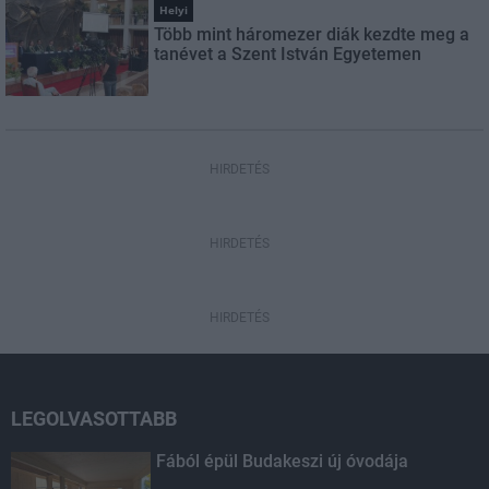
Helyi
Több mint háromezer diák kezdte meg a
tanévet a Szent István Egyetemen
HIRDETÉS
HIRDETÉS
HIRDETÉS
LEGOLVASOTTABB
Fából épül Budakeszi új óvodája