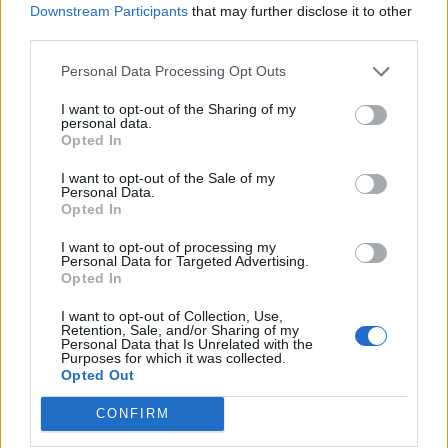
Downstream Participants
that may further disclose it to other
third parties.
Personal Data Processing Opt Outs
Paks II.: Mit jelent az 5. blokk új
mérföldköve a felülvizsgálat
I want to opt-out of the Sharing of my
árnyékában?
personal data.
Opted In
I want to opt-out of the Sale of my
Personal Data.
Opted In
AJÁNLJUK MÉG
I want to opt-out of processing my
Personal Data for Targeted Advertising.
Opted In
Helyi
I want to opt-out of Collection, Use,
Retention, Sale, and/or Sharing of my
Personal Data that Is Unrelated with the
Purposes for which it was collected.
Opted Out
CONFIRM