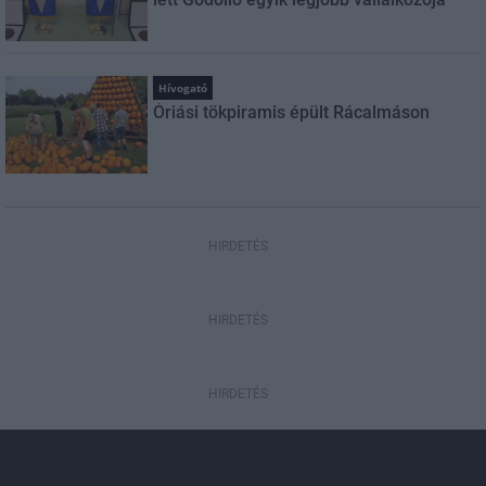
Hívogató
Óriási tökpiramis épült Rácalmáson
HIRDETÉS
HIRDETÉS
HIRDETÉS