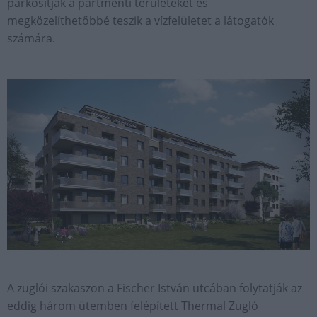
parkosítják a partmenti területeket és
megközelíthetőbbé teszik a vízfelületet a látogatók
számára.
A zuglói szakaszon a Fischer István utcában folytatják az
eddig három ütemben felépített Thermal Zugló