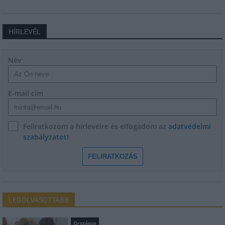
HÍRLEVÉL
Név
E-mail cím
Feliratkozom a hírlevélre és elfogadom az
adatvédelmi
szabályzatot!
FELIRATKOZÁS
LEGOLVASOTTABB
Országos