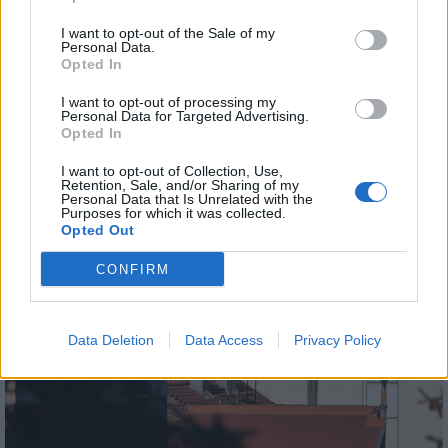
Helyi
I want to opt-out of the Sale of my
Personal Data.
Opted In
I want to opt-out of processing my
Personal Data for Targeted Advertising.
Opted In
Amire többmillióan vártunk: szombattól másodfokúra
I want to opt-out of Collection, Use,
Retention, Sale, and/or Sharing of my
csökken a riasztás
Personal Data that Is Unrelated with the
Purposes for which it was collected.
Opted Out
CONFIRM
Helyi
Data Deletion
Data Access
Privacy Policy