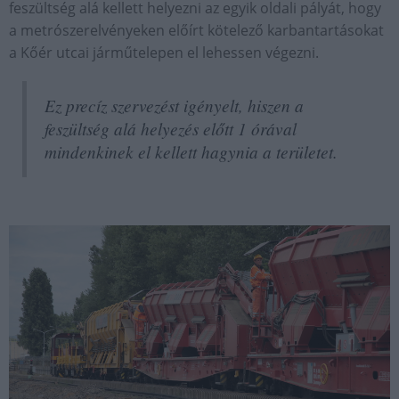
feszültség alá kellett helyezni az egyik oldali pályát, hogy
a metrószerelvényeken előírt kötelező karbantartásokat
a Kőér utcai járműtelepen el lehessen végezni.
Ez precíz szervezést igényelt, hiszen a
feszültség alá helyezés előtt 1 órával
mindenkinek el kellett hagynia a területet.