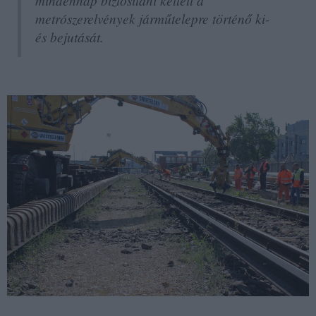
metrószerelvények járműtelepre történő ki-
és bejutását.