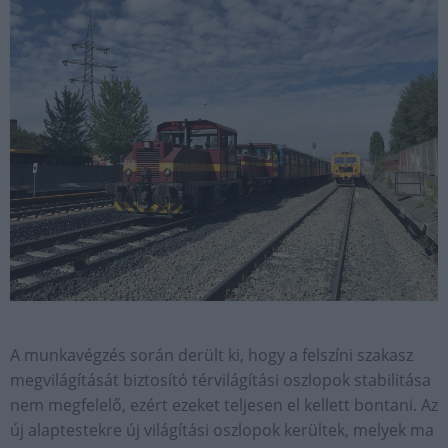
A munkavégzés során derült ki, hogy a felszíni szakasz
megvilágítását biztosító térvilágítási oszlopok stabilitása
nem megfelelő, ezért ezeket teljesen el kellett bontani. Az
új alaptestekre új világítási oszlopok kerültek, melyek ma