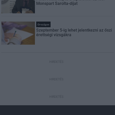
Monspart Sarolta-díjat
Országos
Szeptember 5-ig lehet jelentkezni az őszi
érettségi vizsgákra
HIRDETÉS
HIRDETÉS
HIRDETÉS