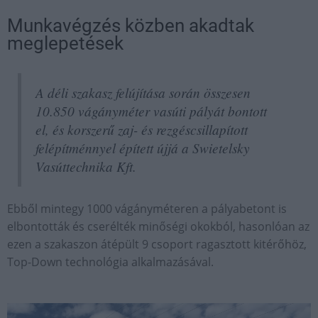
Munkavégzés közben akadtak
meglepetések
A déli szakasz felújítása során összesen
10.850 vágányméter vasúti pályát bontott
el, és korszerű zaj- és rezgéscsillapított
felépítménnyel épített újjá a Swietelsky
Vasúttechnika Kft.
Ebből mintegy 1000 vágányméteren a pályabetont is
elbontották és cserélték minőségi okokból, hasonlóan az
ezen a szakaszon átépült 9 csoport ragasztott kitérőhöz,
Top-Down technológia alkalmazásával.