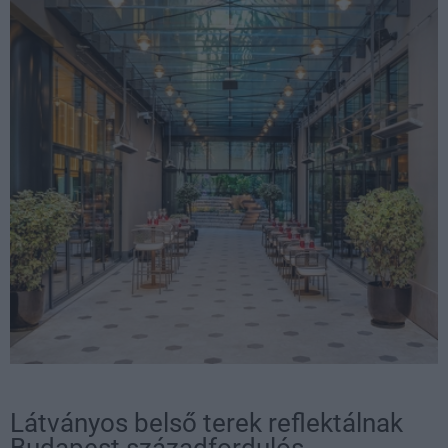
Látványos belső terek reflektálnak