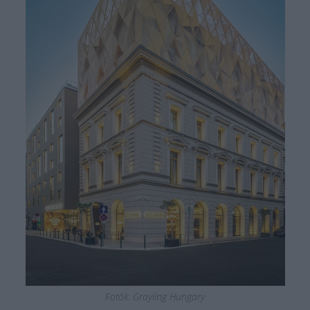
Fotók: Grayling Hungary