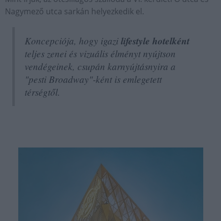
Nagymező utca sarkán helyezkedik el.
Koncepciója, hogy igazi
lifestyle hotelként
teljes zenei és vizuális élményt nyújtson
vendégeinek, csupán karnyújtásnyira a
"pesti Broadway"-ként is emlegetett
térségtől.