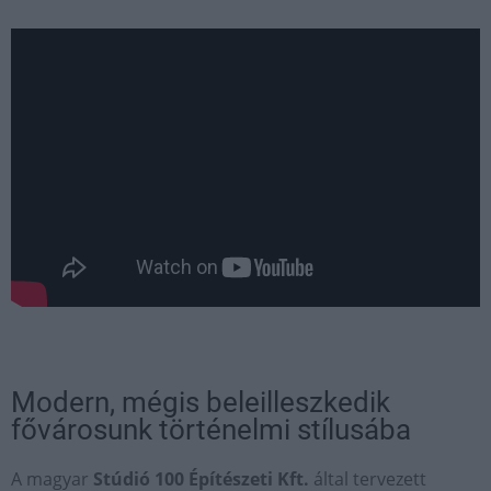
Modern, mégis beleilleszkedik
fővárosunk történelmi stílusába
A magyar
Stúdió 100 Építészeti Kft.
által tervezett