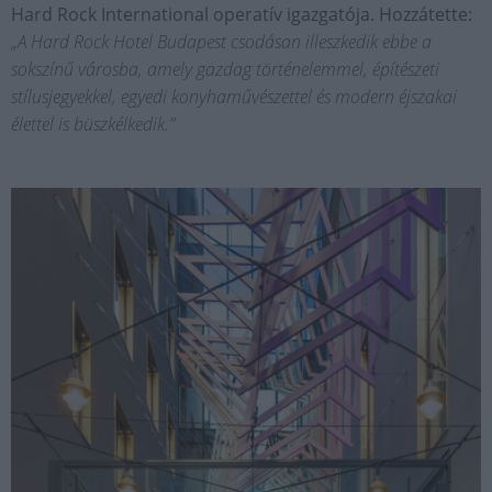
Hard Rock International operatív igazgatója. Hozzátette:
„A Hard Rock Hotel Budapest csodásan illeszkedik ebbe a
sokszínű városba, amely gazdag történelemmel, építészeti
stílusjegyekkel, egyedi konyhaművészettel és modern éjszakai
élettel is büszkélkedik.”