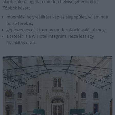
alapterületű ingatlan minden helyiségét érintette.
Többek között
műemléki helyreállítást kap az alapépület, valamint a
belső terek is;
gépészeti és elektromos modernizáció valósul meg;
a tetőtér is a W Hotel integráns része lesz egy
átalakítás után.