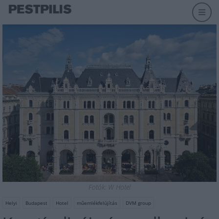
Fotók: W Hotel
Helyi
Budapest
Hotel
műemlékfelújítás
DVM group