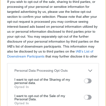
If you wish to opt-out of the sale, sharing to third parties, or
processing of your personal or sensitive information for
Helyi
Budapest
Hotel
műemlékfelújítás
DVM group
targeted advertising by us, please use the below opt-out
section to confirm your selection. Please note that after your
opt-out request is processed you may continue seeing
interest-based ads based on personal information utilized by
us or personal information disclosed to third parties prior to
your opt-out. You may separately opt-out of the further
disclosure of your personal information by third parties on the
MAGYAR ÉPÍTŐK
IAB’s list of downstream participants. This information may
also be disclosed by us to third parties on the
IAB’s List of
Downstream Participants
that may further disclose it to other
Mi épül?
third parties.
Personal Data Processing Opt Outs
I want to opt-out of the Sharing of my
personal data.
Opted In
I want to opt-out of the Sale of my
Personal Data.
Opted In