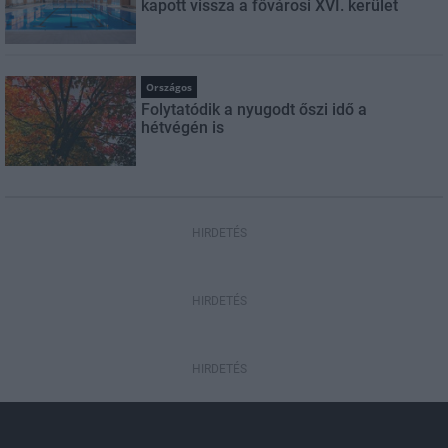
kapott vissza a fővárosi XVI. kerület
Országos
Folytatódik a nyugodt őszi idő a
hétvégén is
HIRDETÉS
HIRDETÉS
HIRDETÉS