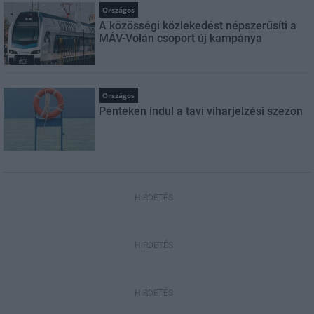
Országos
A közösségi közlekedést népszerűsíti a
MÁV-Volán csoport új kampánya
Országos
Pénteken indul a tavi viharjelzési szezon
HIRDETÉS
HIRDETÉS
HIRDETÉS