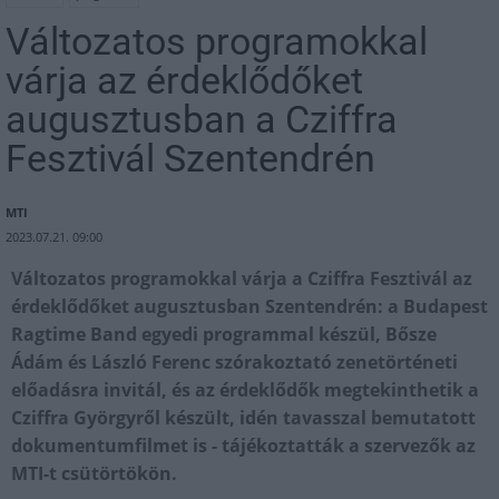
Változatos programokkal
várja az érdeklődőket
augusztusban a Cziffra
Fesztivál Szentendrén
MTI
2023.07.21. 09:00
Változatos programokkal várja a Cziffra Fesztivál az
érdeklődőket augusztusban Szentendrén: a Budapest
Ragtime Band egyedi programmal készül, Bősze
Ádám és László Ferenc szórakoztató zenetörténeti
előadásra invitál, és az érdeklődők megtekinthetik a
Cziffra Györgyről készült, idén tavasszal bemutatott
dokumentumfilmet is - tájékoztatták a szervezők az
MTI-t csütörtökön.