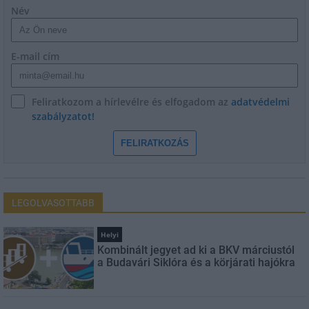
Név
E-mail cím
Feliratkozom a hírlevélre és elfogadom az
adatvédelmi
szabályzatot!
FELIRATKOZÁS
LEGOLVASOTTABB
Helyi
Kombinált jegyet ad ki a BKV márciustól
a Budavári Siklóra és a körjárati hajókra