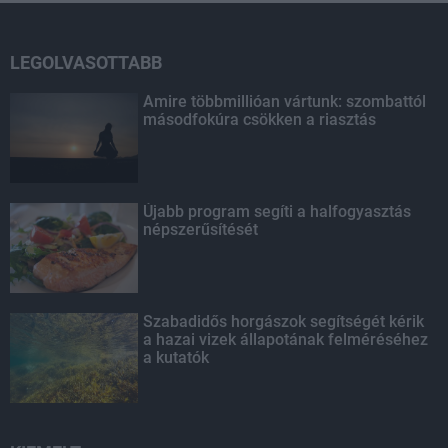
LEGOLVASOTTABB
Amire többmillióan vártunk: szombattól
másodfokúra csökken a riasztás
Újabb program segíti a halfogyasztás
népszerűsítését
Szabadidős horgászok segítségét kérik
a hazai vizek állapotának felméréséhez
a kutatók