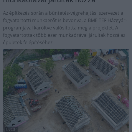
Az építkezés során a büntetés-végrehajtási szervezet a
fogvatartotti munkaerőt is bevonva, a BME TEF Házgyár-
programjával karöltve valósította meg a projektet. A
fogvatartottak több ezer munkaórával járultak hozzá az
épületek felépítéséhez.