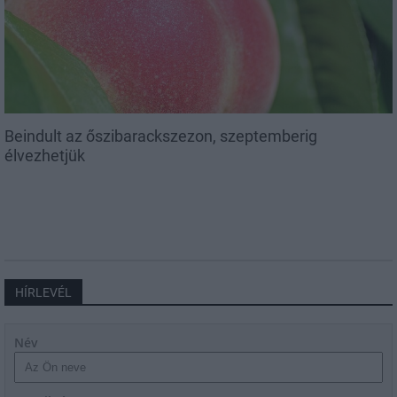
Beindult az őszibarackszezon, szeptemberig
élvezhetjük
HÍRLEVÉL
Név