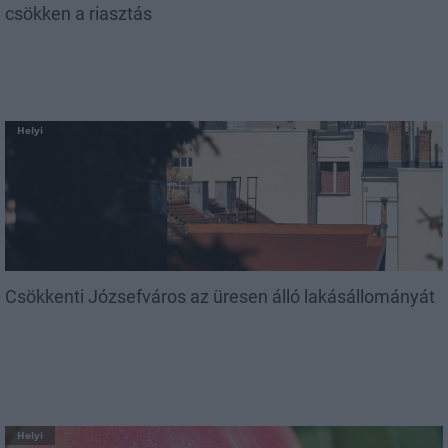
csökken a riasztás
Helyi
Csökkenti Józsefváros az üresen álló lakásállományát
Helyi