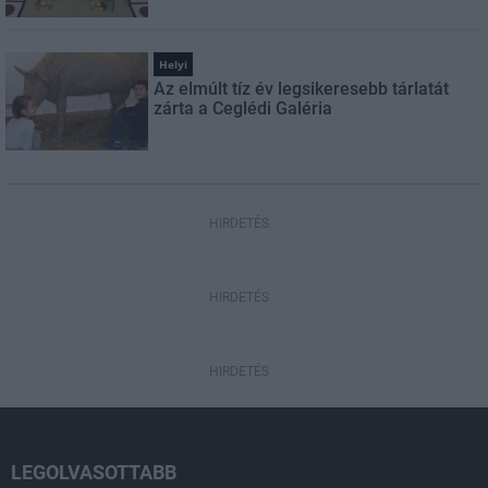
Helyi
Az elmúlt tíz év legsikeresebb tárlatát
zárta a Ceglédi Galéria
HIRDETÉS
HIRDETÉS
HIRDETÉS
LEGOLVASOTTABB