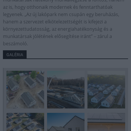
az is, hogy otthonaik modernek és fenntarthatóak
legyenek. „Az új lakópark nem csupán egy beruházás,
hanem a szervezet elkötelezettségét is kifejezi a
környezettudatosság, az energiahatékonyság és a
munkatársak jólétének elősegítése iránt” – zárul a
beszámoló.
GALÉRIA