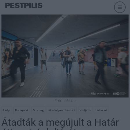
Fotó: bkk.hu
Helyi
Budapest
Strabag
akadálymentesítés
aluljáró
Határ út
Átadták a megújult a Határ