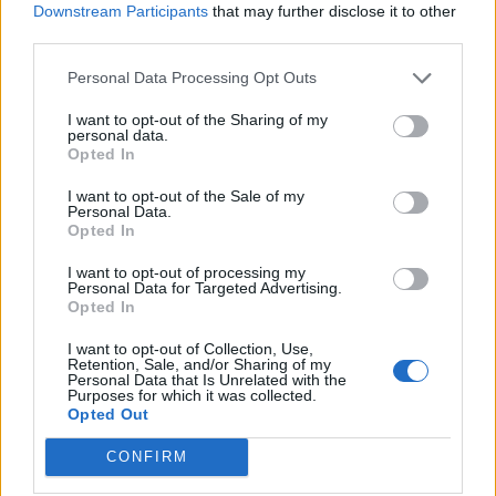
Downstream Participants
that may further disclose it to other
third parties.
Personal Data Processing Opt Outs
Paks II.: Mit jelent az 5. blokk új
mérföldköve a felülvizsgálat
I want to opt-out of the Sharing of my
árnyékában?
personal data.
Opted In
I want to opt-out of the Sale of my
Personal Data.
Opted In
AJÁNLJUK MÉG
I want to opt-out of processing my
Personal Data for Targeted Advertising.
Opted In
Helyi
I want to opt-out of Collection, Use,
Retention, Sale, and/or Sharing of my
Personal Data that Is Unrelated with the
Purposes for which it was collected.
Opted Out
CONFIRM