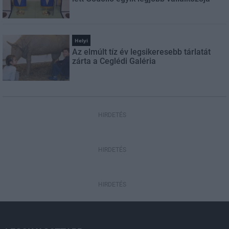
Helyi
Az elmúlt tíz év legsikeresebb tárlatát
zárta a Ceglédi Galéria
HIRDETÉS
HIRDETÉS
HIRDETÉS