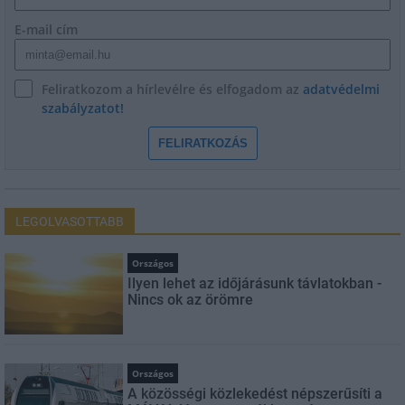
E-mail cím
Feliratkozom a hírlevélre és elfogadom az
adatvédelmi
szabályzatot!
FELIRATKOZÁS
LEGOLVASOTTABB
Országos
Ilyen lehet az időjárásunk távlatokban -
Nincs ok az örömre
Országos
A közösségi közlekedést népszerűsíti a