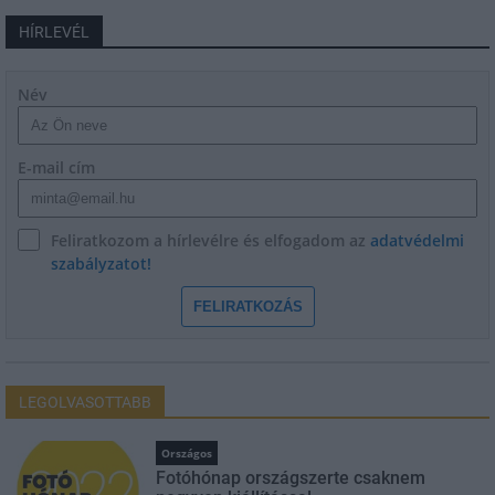
HÍRLEVÉL
Név
E-mail cím
Feliratkozom a hírlevélre és elfogadom az
adatvédelmi
szabályzatot!
FELIRATKOZÁS
LEGOLVASOTTABB
Országos
Fotóhónap országszerte csaknem