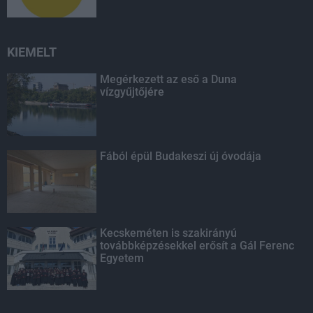
KIEMELT
Megérkezett az eső a Duna
vízgyűjtőjére
Fából épül Budakeszi új óvodája
Kecskeméten is szakirányú
továbbképzésekkel erősít a Gál Ferenc
Egyetem