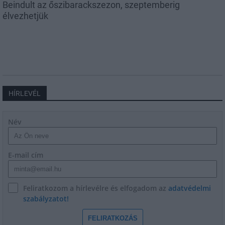
Beindult az őszibarackszezon, szeptemberig
élvezhetjük
HÍRLEVÉL
Név
E-mail cím
Feliratkozom a hírlevélre és elfogadom az
adatvédelmi
szabályzatot!
FELIRATKOZÁS