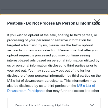
AJÁNLJUK MÉG
Pestpilis -
Do Not Process My Personal Information
Helyi
If you wish to opt-out of the sale, sharing to third parties, or
processing of your personal or sensitive information for
targeted advertising by us, please use the below opt-out
section to confirm your selection. Please note that after your
opt-out request is processed you may continue seeing
interest-based ads based on personal information utilized by
us or personal information disclosed to third parties prior to
your opt-out. You may separately opt-out of the further
Amire többmillióan vártunk: szombattól másodfokúra
disclosure of your personal information by third parties on the
csökken a riasztás
IAB’s list of downstream participants. This information may
also be disclosed by us to third parties on the
IAB’s List of
Downstream Participants
that may further disclose it to other
third parties.
Helyi
Personal Data Processing Opt Outs