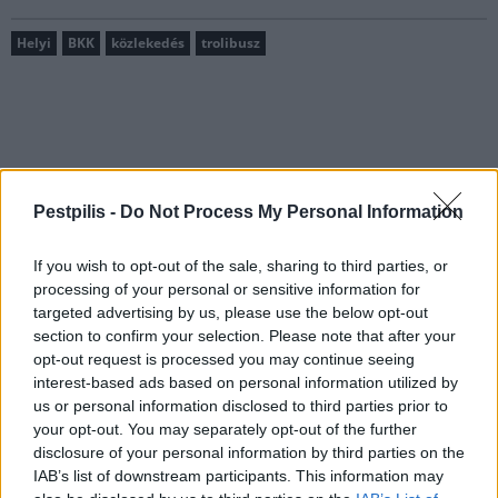
Helyi
BKK
közlekedés
trolibusz
MAGYAR ÉPÍTŐK
Pestpilis -
Do Not Process My Personal Information
Útépítés
If you wish to opt-out of the sale, sharing to third parties, or
processing of your personal or sensitive information for
targeted advertising by us, please use the below opt-out
section to confirm your selection. Please note that after your
opt-out request is processed you may continue seeing
interest-based ads based on personal information utilized by
us or personal information disclosed to third parties prior to
your opt-out. You may separately opt-out of the further
disclosure of your personal information by third parties on the
IAB’s list of downstream participants. This information may