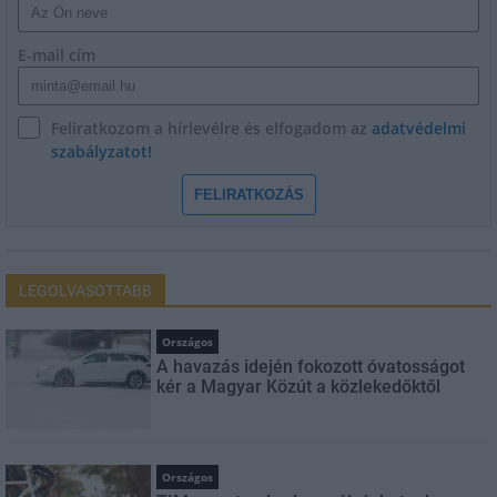
E-mail cím
Feliratkozom a hírlevélre és elfogadom az
adatvédelmi
szabályzatot!
FELIRATKOZÁS
LEGOLVASOTTABB
Országos
A havazás idején fokozott óvatosságot
kér a Magyar Közút a közlekedőktől
Országos