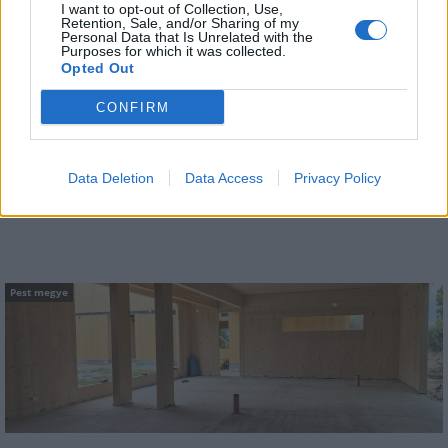
I want to opt-out of Collection, Use,
Retention, Sale, and/or Sharing of my
Personal Data that Is Unrelated with the
Purposes for which it was collected.
Opted Out
CONFIRM
Amire többmillióan vártunk: szombattól másodfokúra
csökken a riasztás
Data Deletion
Data Access
Privacy Policy
Pest megye