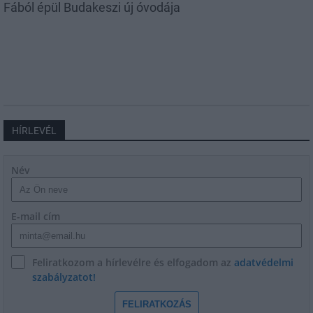
Fából épül Budakeszi új óvodája
HÍRLEVÉL
Név
E-mail cím
Feliratkozom a hírlevélre és elfogadom az
adatvédelmi
szabályzatot!
FELIRATKOZÁS