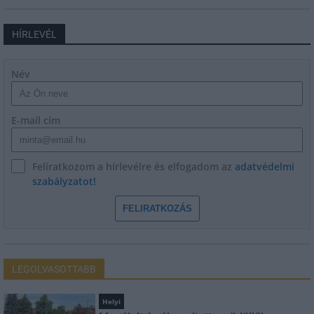
HÍRLEVÉL
Név
E-mail cím
Feliratkozom a hírlevélre és elfogadom az
adatvédelmi
szabályzatot!
FELIRATKOZÁS
LEGOLVASOTTABB
Helyi