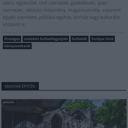
szerv, egyesület, civil szervezet, gazdálkodó, ipari
szervezet, oktatási intézmény, magánszemély, valamint
egyéb szervezet, például egyház, kórház vagy kulturális
központ is.
Országos
szelektív hulladékgyűjtés
hulladék
Európai Unió
környezetbarát
MAGYAR ÉPÍTŐK
Aktuális