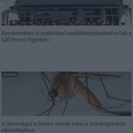
Kecskeméten is szakirányú továbbképzésekkel erősít a
Gál Ferenc Egyetem
Országos
A lakosságra is fontos szerep hárul a szúnyoginvázió
elkerülésében