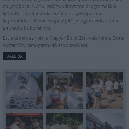
gólyatábora is, ahol vidám, változatos programokkal
készültek. A feladatok részben az építőiparhoz
kapcsolódtak, illetve csapatépítő jellegűek voltak, mint
például a buborékfoci.
Ezt a tábort szintén a Magyar Építő Zrt., valamint a Duna
Aszfalt Kft. támogatták fő szponzorként.
GALÉRIA