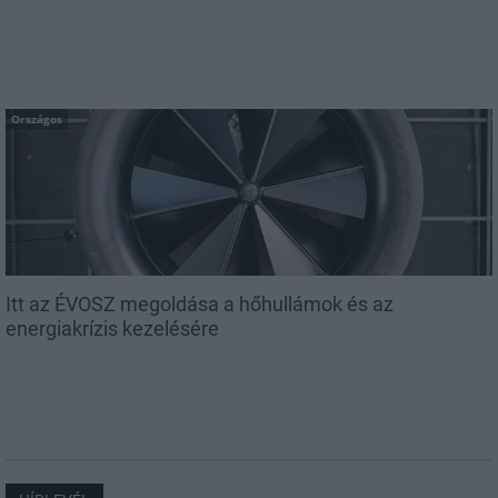
Országos
Itt az ÉVOSZ megoldása a hőhullámok és az
energiakrízis kezelésére