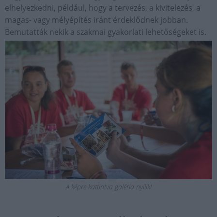
elhelyezkedni, például, hogy a tervezés, a kivitelezés, a
magas- vagy mélyépítés iránt érdeklődnek jobban.
Bemutatták nekik a szakmai gyakorlati lehetőségeket is.
A képre kattintva galéria nyílik!