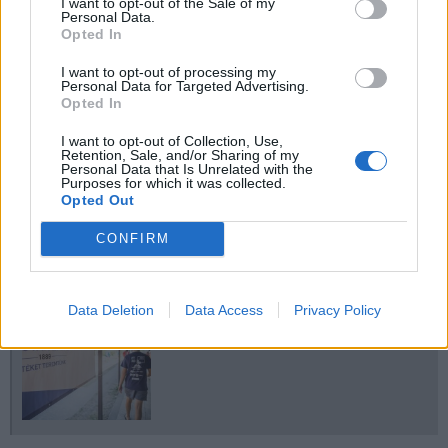
I want to opt-out of the Sale of my
Personal Data.
Opted In
I want to opt-out of processing my
Personal Data for Targeted Advertising.
Opted In
I want to opt-out of Collection, Use,
Retention, Sale, and/or Sharing of my
Personal Data that Is Unrelated with the
Purposes for which it was collected.
Opted Out
CONFIRM
Data Deletion
Data Access
Privacy Policy