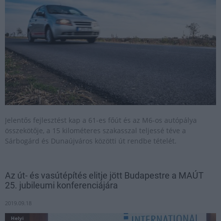
Jelentős fejlesztést kap a 61-es főút és az M6-os autópálya
összekötője, a 15 kilométeres szakasszal teljessé téve a
Sárbogárd és Dunaújváros közötti út rendbe tételét.
Az út- és vasútépítés elitje jött Budapestre a MAÚT
25. jubileumi konferenciájára
2019.09.18
Helyi