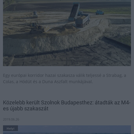
Egy európai korridor hazai szakasza válik teljessé a Strabag, a
Colas, a Hódút és a Duna Aszfalt munkájával.
Közelebb került Szolnok Budapesthez: átadták az M4-
es újabb szakaszát
2019.06.26
Helyi