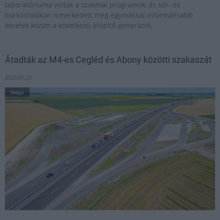
laboratóriuma voltak a szakmai programok, és sör- és
borkóstolókon ismerkedett meg egymással informálisabb
keretek között a következő útépítő generáció.
Átadták az M4-es Cegléd és Abony közötti szakaszát
2020.07.23
Helyi