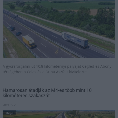
A gyorsforgalmi út 10,8 kilométernyi pályáját Cegléd és Abony
térségében a Colas és a Duna Aszfalt kivitelezte.
Hamarosan átadják az M4-es több mint 10
kilométeres szakaszát
2019.05.21
Helyi