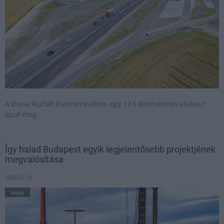
A Duna Aszfalt kivitelezésében egy 17,6 kilométeres szakasz
épül meg.
Így halad Budapest egyik legjelentősebb projektjének
megvalósítása
2020.05.15
Helyi