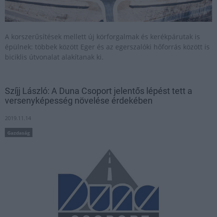
A korszerűsítések mellett új körforgalmak és kerékpárutak is
épülnek: többek között Eger és az egerszalóki hőforrás között is
biciklis útvonalat alakítanak ki.
Szíjj László: A Duna Csoport jelentős lépést tett a
versenyképesség növelése érdekében
2019.11.14
Gazdaság