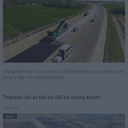
A forgalom már a Duna Aszfalt által megépített új pályán halad,
amíg a régi 4-es főutat felújítják.
Teljessé vált az M4-es Üllő és Abony között
2020.02.07
Helyi