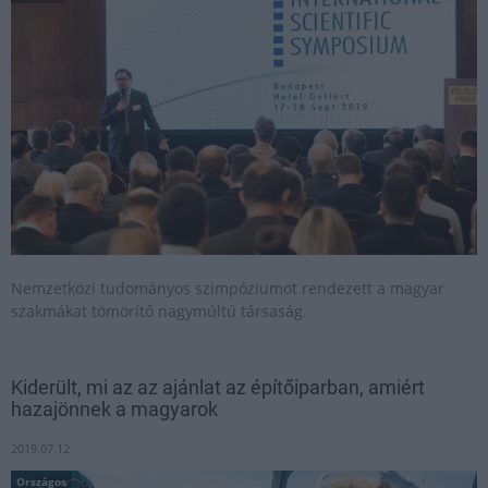
Nemzetközi tudományos szimpóziumot rendezett a magyar
szakmákat tömörítő nagymúltú társaság.
Kiderült, mi az az ajánlat az építőiparban, amiért
hazajönnek a magyarok
2019.07.12
Országos