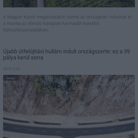
A Magyar Közút megbízásából szerte az országban indulhat el
a munka az elmúlt hónapok harmadik hasonló
fejlesztéssorozatában.
Újabb útfelújítási hullám indult országszerte: ez a 39
pálya kerül sorra
2019.12.02
Helyi