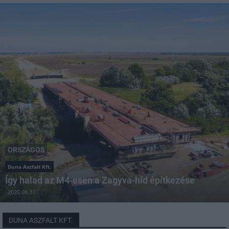
ORSZÁGOS
Duna Aszfalt Kft.
Így halad az M4-esen a Zagyva-híd építkezése
2020.08.31
DUNA ASZFALT KFT.