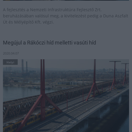
A fejlesztés a Nemzeti Infrastruktúra Fejlesztő Zrt.
beruházásában valósul meg, a kivitelezést pedig a Duna Aszfalt
Út és Mélyépítő Kft. végzi.
Megújul a Rákóczi híd melletti vasúti híd
2020.04.07
Helyi