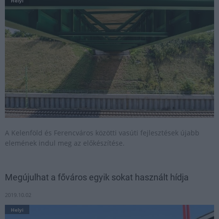
Helyi
A Kelenföld és Ferencváros közötti vasúti fejlesztések újabb
elemének indul meg az előkészítése.
Megújulhat a főváros egyik sokat használt hídja
2019.10.02
Helyi