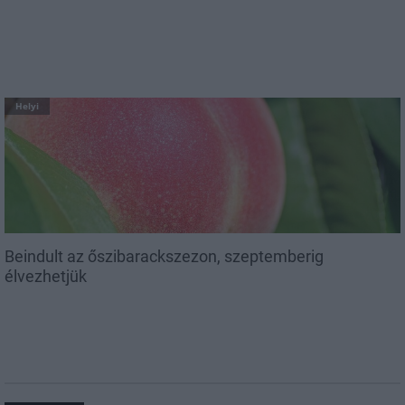
Helyi
Beindult az őszibarackszezon, szeptemberig
élvezhetjük