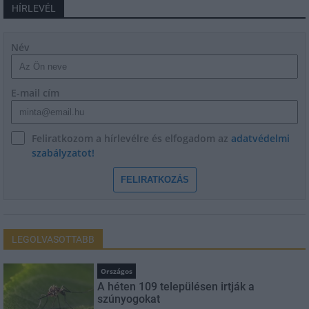
HÍRLEVÉL
Név
E-mail cím
Feliratkozom a hírlevélre és elfogadom az
adatvédelmi
szabályzatot!
FELIRATKOZÁS
LEGOLVASOTTABB
Országos
A héten 109 településen irtják a
szúnyogokat