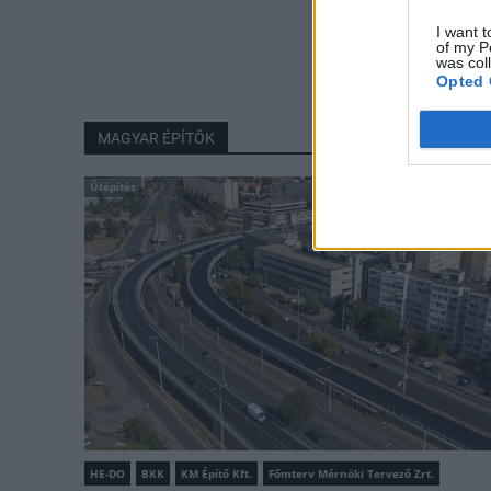
I want t
of my P
was col
Opted 
MAGYAR ÉPÍTŐK
Útépítés
HE-DO
BKK
KM Építő Kft.
Főmterv Mérnöki Tervező Zrt.