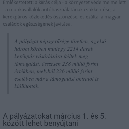
Emlékeztetett: a kiírás célja - a környezet védelme mellett
- a munkavállalók autóhasználatának csökkentése, a
kerékpáros közlekedés ösztönzése, és ezáltal a magyar
családok egészségének javítása.
A pályázat népszerűsége töretlen, az első
három körben mintegy 2214 darab
kerékpár vásárlására ítéltek meg
támogatást, összesen 238 millió forint
értékben, melyből 236 millió forint
esetében már a támogatási okiratot is
kiállították.
A pályázatokat március 1. és 5.
között lehet benyújtani