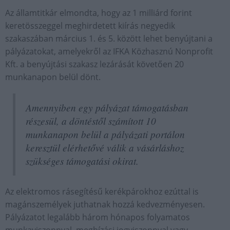
Az államtitkár elmondta, hogy az 1 milliárd forint
keretösszeggel meghirdetett kiírás negyedik
szakaszában március 1. és 5. között lehet benyújtani a
pályázatokat, amelyekről az IFKA Közhasznú Nonprofit
Kft. a benyújtási szakasz lezárását követően 20
munkanapon belül dönt.
Amennyiben egy pályázat támogatásban
részesül, a döntéstől számított 10
munkanapon belül a pályázati portálon
keresztül elérhetővé válik a vásárláshoz
szükséges támogatási okirat.
Az elektromos rásegítésű kerékpárokhoz ezúttal is
magánszemélyek juthatnak hozzá kedvezményesen.
Pályázatot legalább három hónapos folyamatos