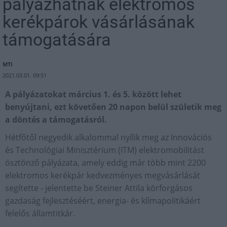
pályázhatnak elektromos
kerékpárok vásárlásának
támogatására
MTI
2021.03.01. 09:51
A pályázatokat március 1. és 5. között lehet
benyújtani, ezt követően 20 napon belül születik meg
a döntés a támogatásról.
Hétfőtől negyedik alkalommal nyílik meg az Innovációs
és Technológiai Minisztérium (ITM) elektromobilitást
ösztönző pályázata, amely eddig már több mint 2200
elektromos kerékpár kedvezményes megvásárlását
segítette - jelentette be Steiner Attila körforgásos
gazdaság fejlesztéséért, energia- és klímapolitikáért
felelős államtitkár.