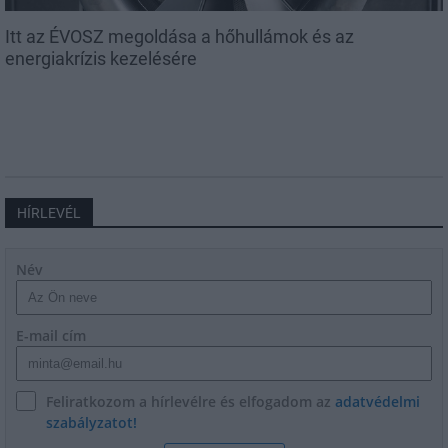
Itt az ÉVOSZ megoldása a hőhullámok és az
energiakrízis kezelésére
HÍRLEVÉL
Név
E-mail cím
Feliratkozom a hírlevélre és elfogadom az
adatvédelmi
szabályzatot!