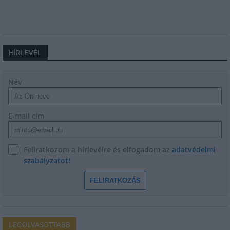
HÍRLEVÉL
Név
E-mail cím
Feliratkozom a hírlevélre és elfogadom az
adatvédelmi
szabályzatot!
FELIRATKOZÁS
LEGOLVASOTTABB