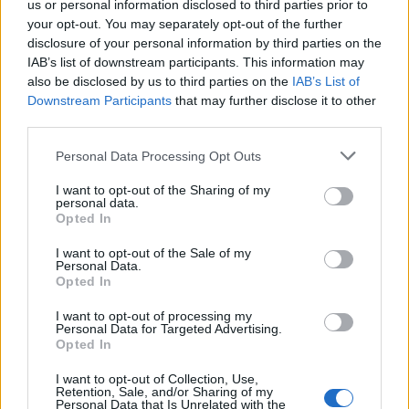
us or personal information disclosed to third parties prior to
your opt-out. You may separately opt-out of the further
disclosure of your personal information by third parties on the
Országos
IAB’s list of downstream participants. This information may
also be disclosed by us to third parties on the
IAB’s List of
Downstream Participants
that may further disclose it to other
third parties.
Personal Data Processing Opt Outs
I want to opt-out of the Sharing of my
Kecskeméten is szakirányú továbbképzésekkel erősít a
personal data.
Gál Ferenc Egyetem
Opted In
I want to opt-out of the Sale of my
Personal Data.
Opted In
I want to opt-out of processing my
Országos
Personal Data for Targeted Advertising.
Opted In
I want to opt-out of Collection, Use,
Retention, Sale, and/or Sharing of my
Personal Data that Is Unrelated with the