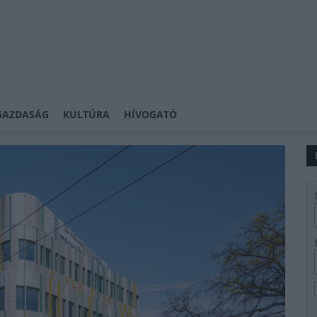
GAZDASÁG
KULTÚRA
HÍVOGATÓ