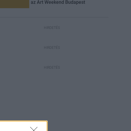
az Art Weekend Budapest
HIRDETÉS
HIRDETÉS
HIRDETÉS