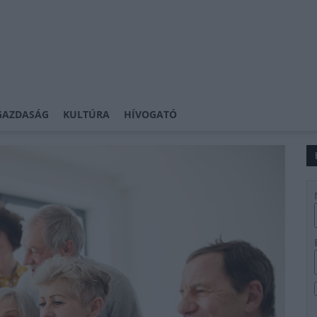
GAZDASÁG
KULTÚRA
HÍVOGATÓ