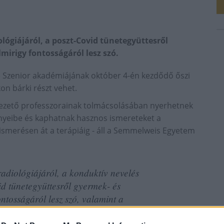
ológiájáról, a poszt-Covid tünetegyüttesről
mirigy fontosságáról lesz szó.
) Szenior akadémiájának október 4-én kezdődő őszi
on bárki részt vehet.
ezető professzorainak tolmácsolásában nyerhetnek
yeibe és kaphatnak hasznos ismereteket a
ismerésen át a terápiáig - áll a Semmelweis Egyetem
radiológiájáról, a konduktív nevelés
id tünetegyüttesről gyermek- és
ontosságáról lesz szó, valamint a
l, a szívtranszplantációról és a mesterséges