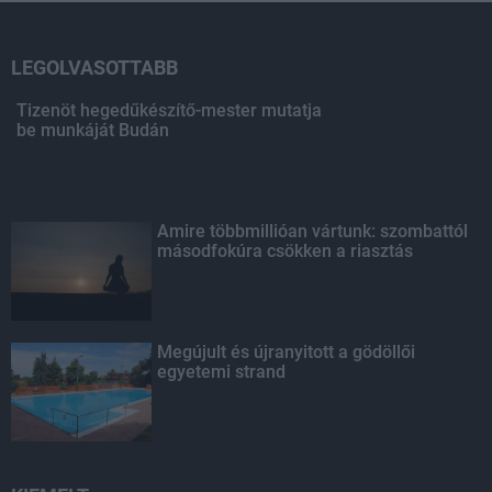
LEGOLVASOTTABB
Tizenöt hegedűkészítő-mester mutatja
be munkáját Budán
Amire többmillióan vártunk: szombattól
másodfokúra csökken a riasztás
Megújult és újranyitott a gödöllői
egyetemi strand