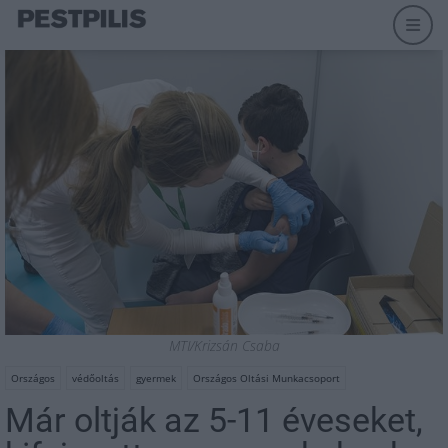
MTI/Krizsán Csaba
Országos
védőoltás
gyermek
Országos Oltási Munkacsoport
Már oltják az 5-11 éveseket,