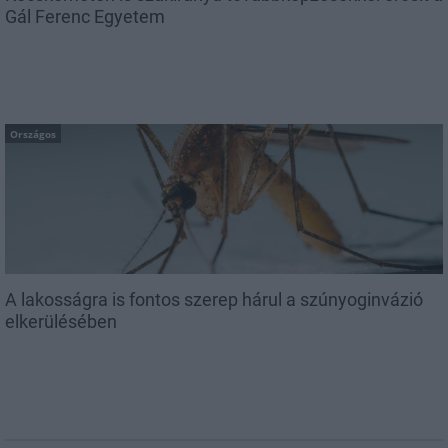
Gál Ferenc Egyetem
Országos
A lakosságra is fontos szerep hárul a szúnyoginvázió
elkerülésében