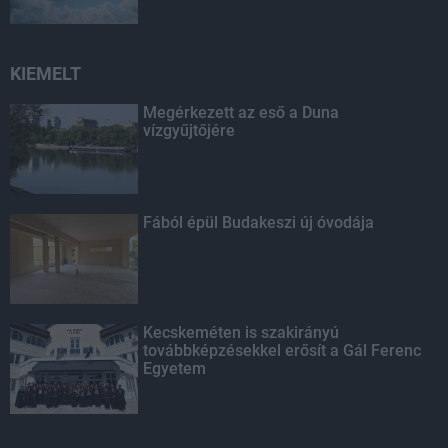
KIEMELT
Megérkezett az eső a Duna
vízgyűjtőjére
Fából épül Budakeszi új óvodája
Kecskeméten is szakirányú
továbbképzésekkel erősít a Gál Ferenc
Egyetem