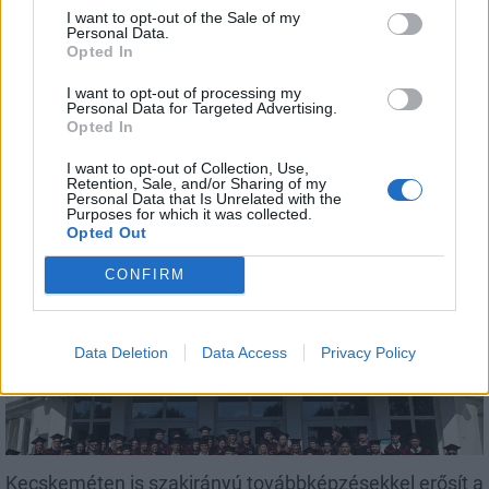
I want to opt-out of the Sale of my
Personal Data.
Opted In
I want to opt-out of processing my
Personal Data for Targeted Advertising.
Opted In
Megérkezett az eső a Duna vízgyűjtőjére
I want to opt-out of Collection, Use,
Retention, Sale, and/or Sharing of my
Personal Data that Is Unrelated with the
Purposes for which it was collected.
Opted Out
CONFIRM
Országos
Data Deletion
Data Access
Privacy Policy
Kecskeméten is szakirányú továbbképzésekkel erősít a