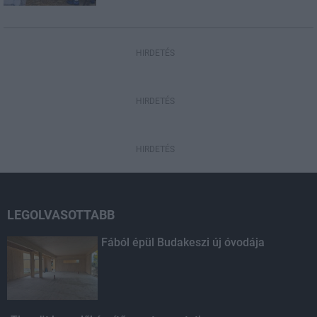
HIRDETÉS
HIRDETÉS
HIRDETÉS
LEGOLVASOTTABB
Fából épül Budakeszi új óvodája