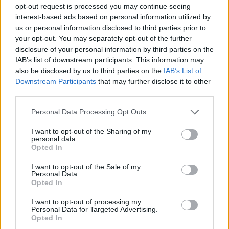
opt-out request is processed you may continue seeing
interest-based ads based on personal information utilized by
us or personal information disclosed to third parties prior to
your opt-out. You may separately opt-out of the further
AJÁNLJUK MÉG
disclosure of your personal information by third parties on the
IAB’s list of downstream participants. This information may
also be disclosed by us to third parties on the
IAB’s List of
Országos
Downstream Participants
that may further disclose it to other
third parties.
Personal Data Processing Opt Outs
I want to opt-out of the Sharing of my
personal data.
Opted In
Kecskeméten is szakirányú továbbképzésekkel erősít a
I want to opt-out of the Sale of my
Gál Ferenc Egyetem
Personal Data.
Opted In
I want to opt-out of processing my
Personal Data for Targeted Advertising.
Opted In