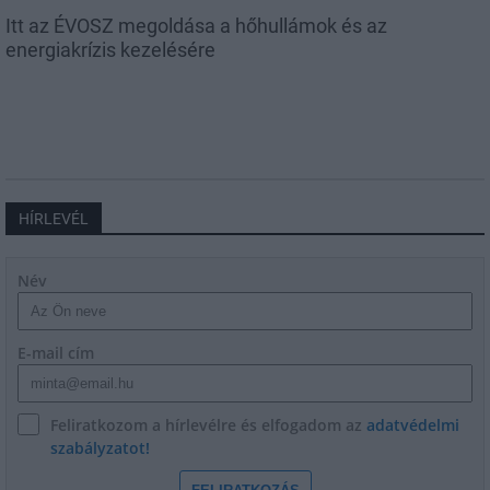
Itt az ÉVOSZ megoldása a hőhullámok és az
energiakrízis kezelésére
HÍRLEVÉL
Név
E-mail cím
Feliratkozom a hírlevélre és elfogadom az
adatvédelmi
szabályzatot!