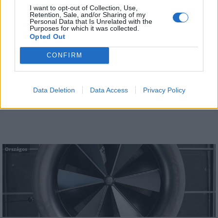
Országos
I want to opt-out of Collection, Use,
Retention, Sale, and/or Sharing of my
Personal Data that Is Unrelated with the
Purposes for which it was collected.
Opted Out
CONFIRM
A lakosságra is fontos szerep hárul a szúnyoginvázió
Data Deletion
Data Access
Privacy Policy
elkerülésében
Országos