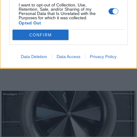
Országos
I want to opt-out of Collection, Use,
Retention, Sale, and/or Sharing of my
Personal Data that Is Unrelated with the
Purposes for which it was collected.
Opted Out
CONFIRM
A lakosságra is fontos szerep hárul a szúnyoginvázió
Data Deletion
Data Access
Privacy Policy
elkerülésében
Országos