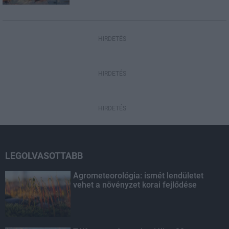
HIRDETÉS
HIRDETÉS
HIRDETÉS
LEGOLVASOTTABB
Agrometeorológia: ismét lendületet
vehet a növényzet korai fejlődése