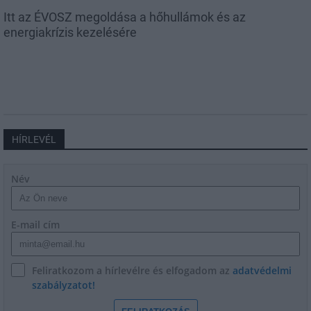
Itt az ÉVOSZ megoldása a hőhullámok és az
energiakrízis kezelésére
HÍRLEVÉL
Név
E-mail cím
Feliratkozom a hírlevélre és elfogadom az
adatvédelmi
szabályzatot!