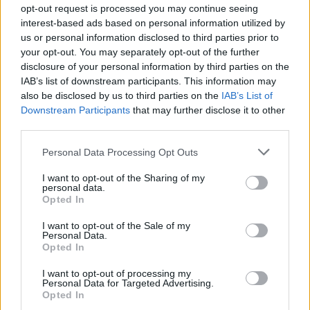
opt-out request is processed you may continue seeing
interest-based ads based on personal information utilized by
us or personal information disclosed to third parties prior to
your opt-out. You may separately opt-out of the further
AJÁNLJUK MÉG
disclosure of your personal information by third parties on the
IAB’s list of downstream participants. This information may
also be disclosed by us to third parties on the
IAB’s List of
Országos
Downstream Participants
that may further disclose it to other
third parties.
Personal Data Processing Opt Outs
I want to opt-out of the Sharing of my
personal data.
Opted In
Kecskeméten is szakirányú továbbképzésekkel erősít a
I want to opt-out of the Sale of my
Gál Ferenc Egyetem
Personal Data.
Opted In
I want to opt-out of processing my
Personal Data for Targeted Advertising.
Opted In