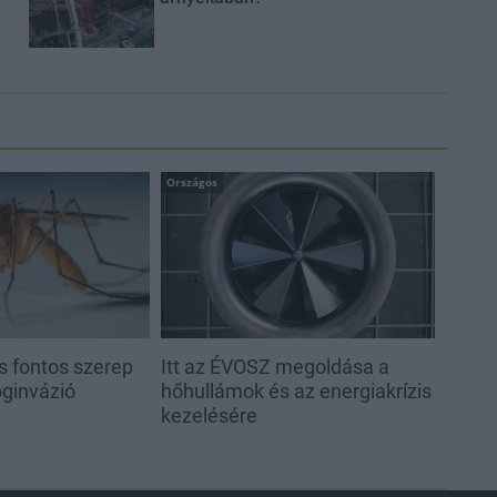
Országos
s fontos szerep
Itt az ÉVOSZ megoldása a
oginvázió
hőhullámok és az energiakrízis
kezelésére