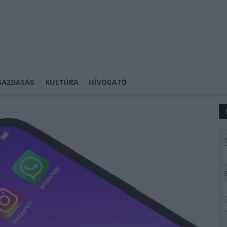
GAZDASÁG
KULTÚRA
HÍVOGATÓ