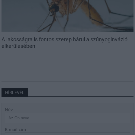
A lakosságra is fontos szerep hárul a szúnyoginvázió
elkerülésében
HÍRLEVÉL
Név
E-mail cím