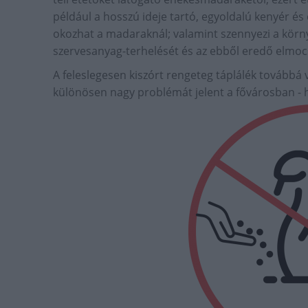
például a hosszú ideje tartó, egyoldalú kenyér és
okozhat a madaraknál; valamint szennyezi a környe
szervesanyag-terhelését és az ebből eredő elmoc
A feleslegesen kiszórt rengeteg táplálék továbbá
különösen nagy problémát jelent a fővárosban - 