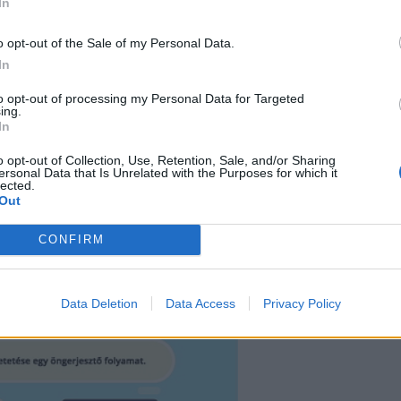
In
o opt-out of the Sale of my Personal Data.
In
to opt-out of processing my Personal Data for Targeted
ing.
In
o opt-out of Collection, Use, Retention, Sale, and/or Sharing
ersonal Data that Is Unrelated with the Purposes for which it
lected.
Out
CONFIRM
Data Deletion
Data Access
Privacy Policy