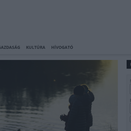
GAZDASÁG
KULTÚRA
HÍVOGATÓ