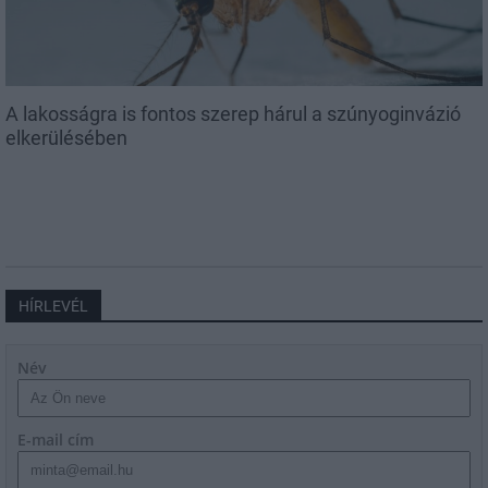
A lakosságra is fontos szerep hárul a szúnyoginvázió
elkerülésében
HÍRLEVÉL
Név
E-mail cím