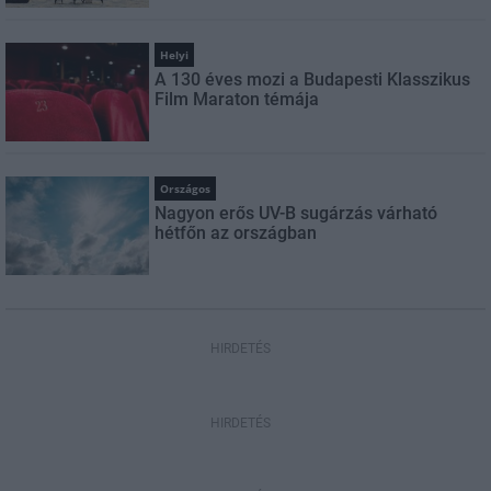
Helyi
A 130 éves mozi a Budapesti Klasszikus
Film Maraton témája
Országos
Nagyon erős UV-B sugárzás várható
hétfőn az országban
HIRDETÉS
HIRDETÉS