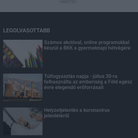
HIRDETÉS
LEGOLVASOTTABB
Számos akcióval, online programokkal
készül a BKK a gyermeknapi hétvégére
Túlfogyasztás napja - július 30-ra
felhasználta az emberiség a Föld egész
évre elegendő erőforrásait
Helyzetjelentés a koronavírus
jelenlétéről