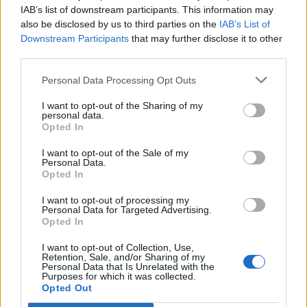
IAB’s list of downstream participants. This information may
also be disclosed by us to third parties on the
IAB’s List of
Downstream Participants
that may further disclose it to other
Újragondolják Lipótváros rejtett, zöld
third parties.
parkját
Personal Data Processing Opt Outs
I want to opt-out of the Sharing of my
personal data.
Történelmi táj, amelynek minden köve
Opted In
mesél – megújul a tatai Angolkert
I want to opt-out of the Sale of my
Personal Data.
Opted In
I want to opt-out of processing my
Personal Data for Targeted Advertising.
Opted In
AJÁNLJUK MÉG
I want to opt-out of Collection, Use,
Retention, Sale, and/or Sharing of my
Országos
Personal Data that Is Unrelated with the
Purposes for which it was collected.
Opted Out