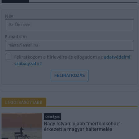
Név
E-mail cím
Feliratkozom a hírlevélre és elfogadom az
adatvédelmi
szabályzatot!
FELIRATKOZÁS
LEGOLVASOTTABB
Országos
Nagy István: újabb "mérföldkőhöz"
érkezett a magyar haltermelés