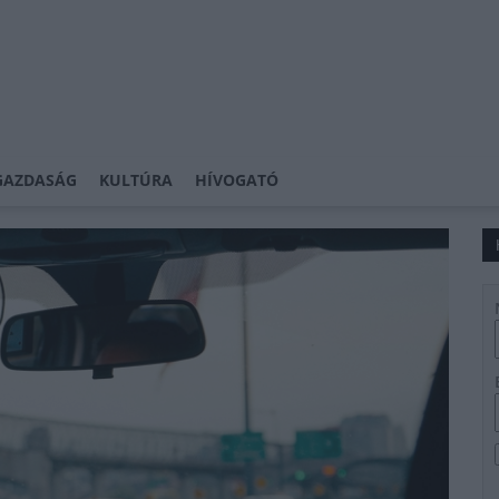
GAZDASÁG
KULTÚRA
HÍVOGATÓ