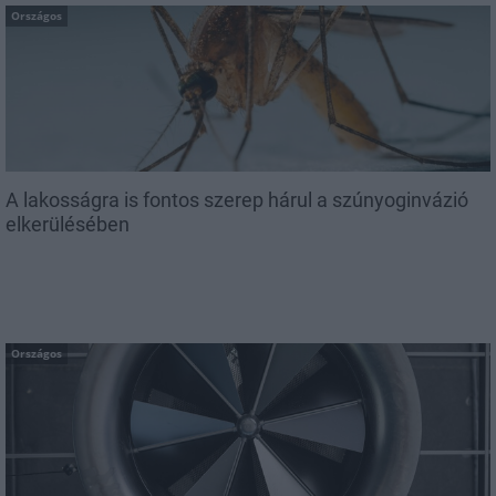
Országos
A lakosságra is fontos szerep hárul a szúnyoginvázió
elkerülésében
Országos