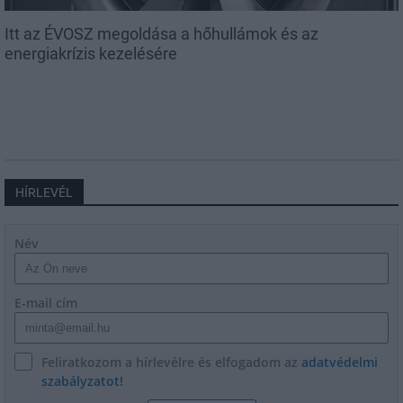
Itt az ÉVOSZ megoldása a hőhullámok és az
energiakrízis kezelésére
HÍRLEVÉL
Név
E-mail cím
Feliratkozom a hírlevélre és elfogadom az
adatvédelmi
szabályzatot!