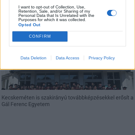
I want to opt-out of Collection, Use,
Retention, Sale, and/or Sharing of my
Personal Data that Is Unrelated with the
Purposes for which it was collected.
Opted Out
AJÁNLJUK MÉG
CONFIRM
Országos
Data Deletion
Data Access
Privacy Policy
Kecskeméten is szakirányú továbbképzésekkel erősít a
Gál Ferenc Egyetem